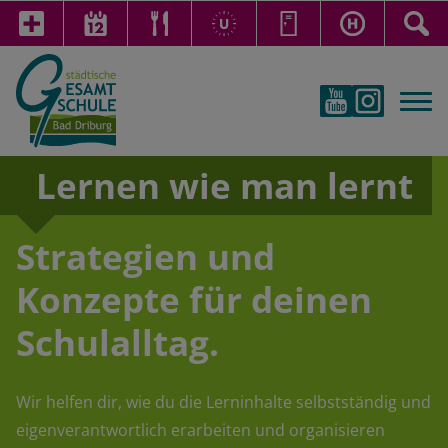
Lernen wie man lernt
Strategien und
Konzepte für deinen
Schulalltag.
Wir helfen dir, wie du die Lerninhalte selbstständig und
eigenverantwortlich erarbeiten und organisieren