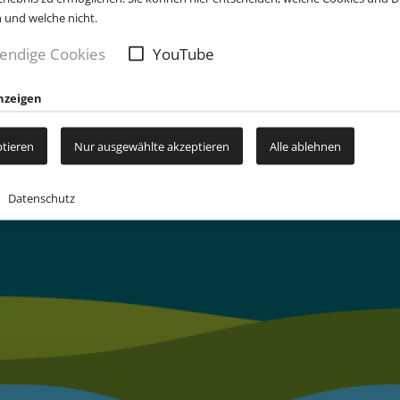
n und welche nicht.
endige Cookies
YouTube
nzeigen
ngieren findest du
ptieren
Nur ausgewählte akzeptieren
Alle ablehnen
Datenschutz