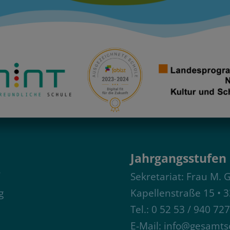
Jahrgangsstufen 
Sekretariat: Frau M. 
g
Kapellenstraße 15 • 
Tel.: 0 52 53 / 940 72
E-Mail:
info@gesamtsc