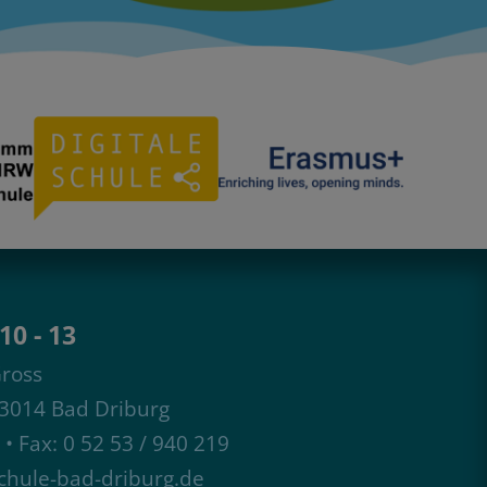
10 - 13
Gross
33014 Bad Driburg
7 • Fax: 0 52 53 / 940 219
hule-bad-driburg.de