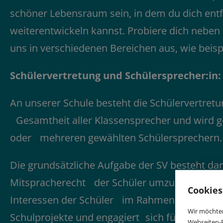
schöner Lebensraum sein, in dem du dich entf
weiterentwickeln kannst. Probiere dich neben
uns in verschiedenen Bereichen aus, wie beisp
Schülervertretung und Schülersprecher:in:
An unserer Schule besteht die Schülervertretun
Gesamtheit aller Klassensprecher und wird g
oder mehreren gewählten Schülersprechern.
Die grundsätzliche Aufgabe der SV besteht dar
Mitspracherecht der Schüler umzusetzen. Sie s
Cookies
Interessen der Schüler im Rahmen des Schulal
Wir möchten
Schulprojekte und engagiert sich für die Jugend
Webseiten-E