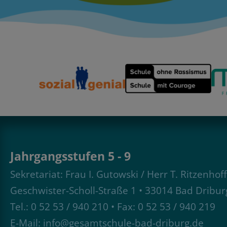
Jahrgangsstufen 5 - 9
Sekretariat: Frau I. Gutowski / Herr T. Ritzenhoff
Geschwister-Scholl-Straße 1 • 33014 Bad Dribur
Tel.: 0 52 53 / 940 210 • Fax: 0 52 53 / 940 219
E-Mail:
info@gesamtschule-bad-driburg.de