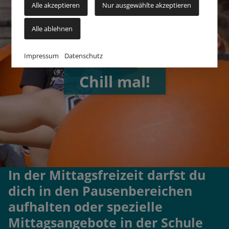
Alle akzeptieren
Nur ausgewählte akzeptieren
Alle ablehnen
Impressum
Datenschutz
Chill mal!
In der Mittagsfreizeit darfst du
dich in den Pausenbereichen
aufhalten oder spezielle
Mittagsangebote in der Schule