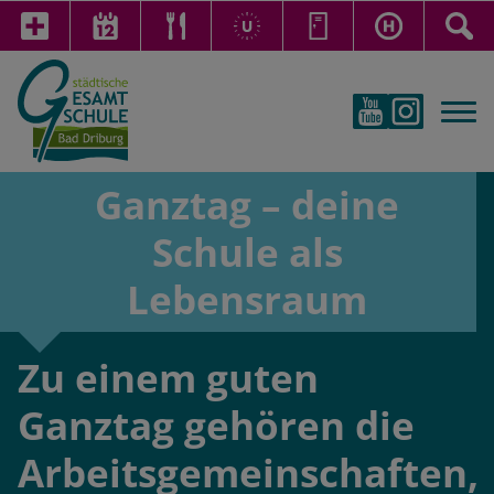
Ganztag – deine
Schule als
Lebensraum
Zu einem guten
Ganztag gehören die
Arbeitsgemeinschaften,