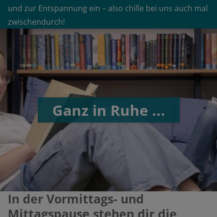
und zur Entspannung ein – also chille bei uns auch mal
zwischendurch!
Ganz in Ruhe ...
In der Vormittags- und
Mittagspause stehen dir die