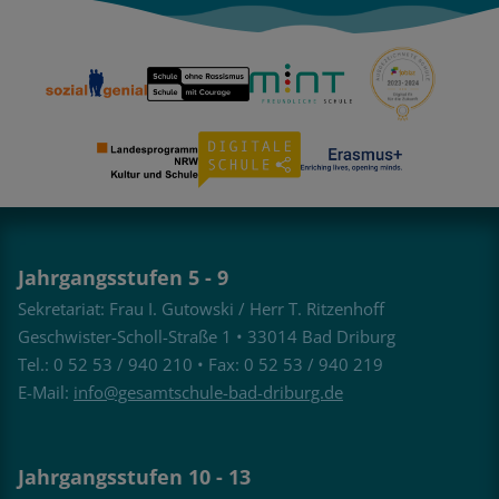
Jahrgangsstufen 5 - 9
Sekretariat: Frau I. Gutowski / Herr T. Ritzenhoff
Geschwister-Scholl-Straße 1 • 33014 Bad Driburg
Tel.: 0 52 53 / 940 210 • Fax: 0 52 53 / 940 219
E-Mail:
info@gesamtschule-bad-driburg.de
Jahrgangsstufen 10 - 13