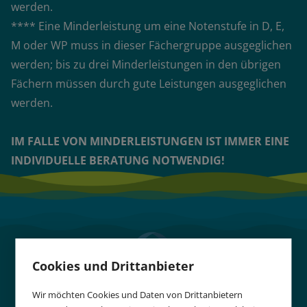
werden.
**** Eine Minderleistung um eine Notenstufe in D, E,
M oder WP muss in dieser Fächergruppe ausgeglichen
werden; bis zu drei Minderleistungen in den übrigen
Fächern müssen durch gute Leistungen ausgeglichen
werden.
IM FALLE VON MINDERLEISTUNGEN IST IMMER EINE
INDIVIDUELLE BERATUNG NOTWENDIG!
Cookies und Drittanbieter
Wir möchten Cookies und Daten von Drittanbietern