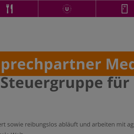
prechpartner Me
 Steuergruppe für 
rt sowie reibungslos abläuft und arbeiten mit agi