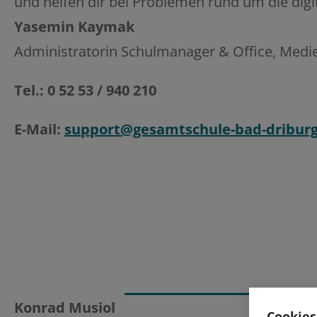
und helfen dir bei Problemen rund um die digit
Yasemin Kaymak
Administratorin Schulmanager & Office, Medi
Tel.: 0 52 53 / 940 210
E-Mail:
support@gesamtschule-bad-driburg
Konrad Musiol
Cookies