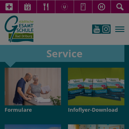
Service
Formulare
Infoflyer-Download