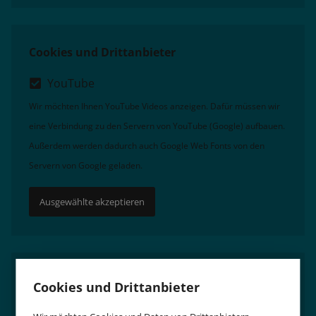
Cookies und Drittanbieter
YouTube
Wir möchten Ihnen YouTube Videos anzeigen. Dafür müssen wir
eine Verbindung zu den Servern von YouTube (Google) aufbauen.
Außerdem werden dadurch auch Google Web Fonts von den
Servern von Google geladen.
Ausgewählte akzeptieren
Cookies und Drittanbieter
Cookies und Drittanbieter
YouTube