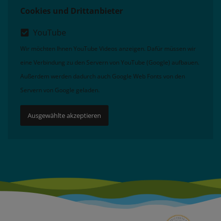
Cookies und Drittanbieter
YouTube
Wir möchten Ihnen YouTube Videos anzeigen. Dafür müssen wir
eine Verbindung zu den Servern von YouTube (Google) aufbauen.
Außerdem werden dadurch auch Google Web Fonts von den
Servern von Google geladen.
Ausgewählte akzeptieren