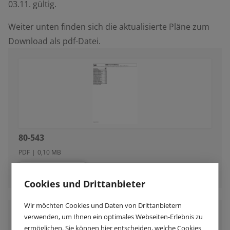
03.11. gültig.
Weiter unten finden sich die aktualisierte Pläne zum
Download als pdf-Datei.
80-543
PDF
|
0,10 MB
herunterladen
Cookies und Drittanbieter
Wir möchten Cookies und Daten von Drittanbietern
verwenden, um Ihnen ein optimales Webseiten-Erlebnis zu
ermöglichen. Sie können hier entscheiden, welche Cookies